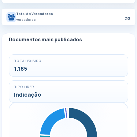
Total de Vereadores
23
vereadores
Documentos mais publicados
TOTAL EXIBIDO
1.185
TIPO LÍDER
Indicação