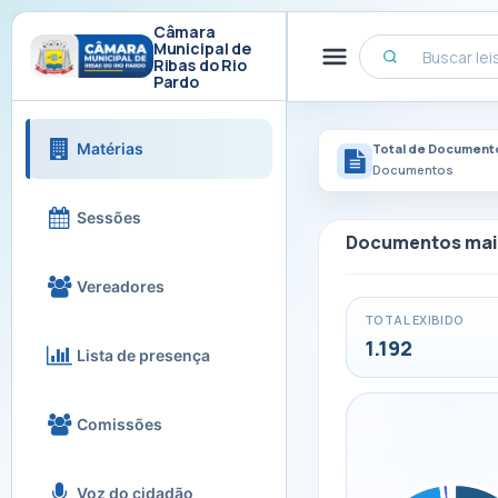
Câmara
Municipal de
Ribas do Rio
Pardo
Matérias
Total de Document
Documentos
Sessões
Documentos mai
Vereadores
TOTAL EXIBIDO
1.192
Lista de presença
Comissões
Voz do cidadão