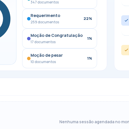
347 documentos
Requerimento
22%
259 documentos
Moção de Congratulação
1%
17 documentos
Moção de pesar
1%
10 documentos
Nenhuma sessão agendada no mo