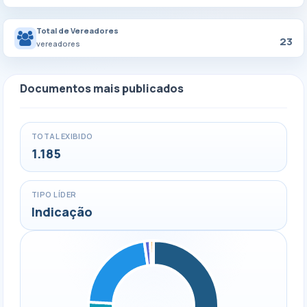
Total de Vereadores
23
vereadores
Documentos mais publicados
TOTAL EXIBIDO
1.185
TIPO LÍDER
Indicação