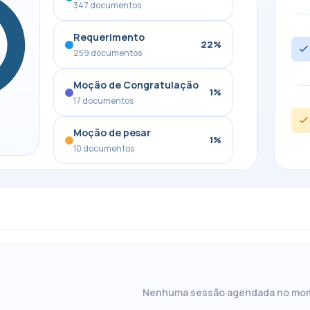
347 documentos
Requerimento
22%
259 documentos
Moção de Congratulação
1%
17 documentos
Moção de pesar
1%
10 documentos
Nenhuma sessão agendada no mo