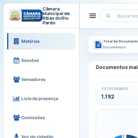
Câmara
Municipal de
Ribas do Rio
Pardo
Matérias
Total de Document
Documentos
Sessões
Documentos mai
Vereadores
TOTAL EXIBIDO
1.192
Lista de presença
Comissões
Voz do cidadão