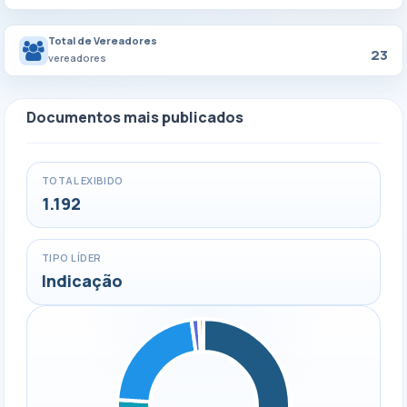
Total de Vereadores
23
vereadores
Documentos mais publicados
TOTAL EXIBIDO
1.192
TIPO LÍDER
Indicação