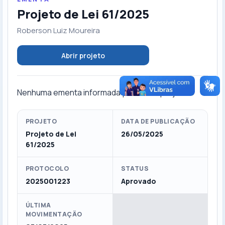
Projeto de Lei 61/2025
Roberson Luiz Moureira
Abrir projeto
Nenhuma ementa informada para este projeto.
PROJETO
DATA DE PUBLICAÇÃO
Projeto de Lei
26/05/2025
61/2025
PROTOCOLO
STATUS
2025001223
Aprovado
ÚLTIMA
MOVIMENTAÇÃO