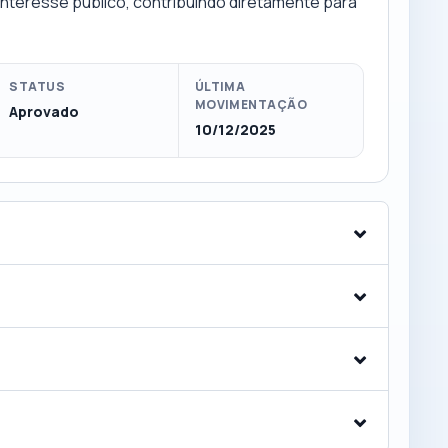
nteresse público, contribuindo diretamente para
STATUS
ÚLTIMA
MOVIMENTAÇÃO
Aprovado
10/12/2025