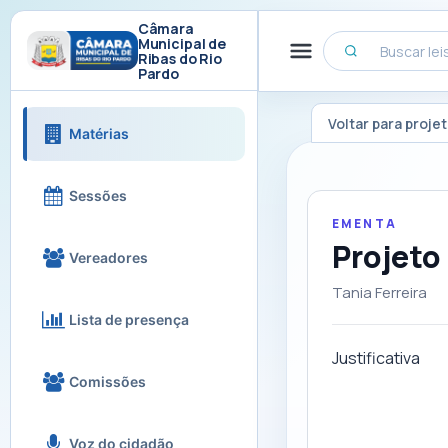
Câmara
Municipal de
Ribas do Rio
Pardo
Voltar para proje
Matérias
Sessões
EMENTA
Projeto
Vereadores
Tania Ferreira
Lista de presença
Justificativa
Comissões
Voz do cidadão