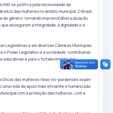
do/MS se justifica pela necessidade de
ireitos das mulheres no âmbito municipal. O Brasil
de de gênero, tornando imprescindível a atuação
 que assegurem a integridade, a dignidade e a
ias Legislativas e em diversas Câmaras Municipais
e o Poder Legislativo e a sociedade, contribuindo
 educativas e para o fortalecimento das
ecíficas das mulheres ribas-rio-pardenses sejam
o uma rede de apoio mais eficiente e humanizada.
Municipal com a proteção das mulheres, com a