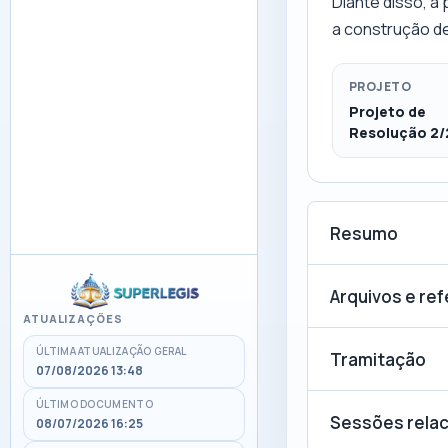
Diante disso, a
a construção de
PROJETO
Projeto de
Resolução 2/
Resumo
Arquivos e re
ATUALIZAÇÕES
ÚLTIMA ATUALIZAÇÃO GERAL
Tramitação
07/08/2026 13:48
ÚLTIMO DOCUMENTO
Sessões rela
08/07/2026 16:25