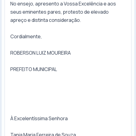
No ensejo, apresento a Vossa Excelência e aos
seus eminentes pares, protesto de elevado
apreço e distinta consideração.
Cordialmente,
ROBERSON LUIZ MOUREIRA
PREFEITO MUNICIPAL
À Excelentíssima Senhora
Tania Maria Ferreira de Souza