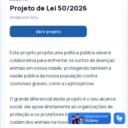
Projeto de Lei 50/2026
Anderson Arry
Abrir projeto
Este projeto propõe uma política pública viável e
colaborativa para enfrentar os surtos de doenças
animais em nossa cidade, protegendo também a
saúde pública da nossa população contra
zoonoses graves, como a Leptospirose.
O grande diferencial deste projeto é o seu alcance
social: ele apoia diretamente as organizações de
proteção e os protetores independentes que já
cuidam dos animais na nossa cidade, além de