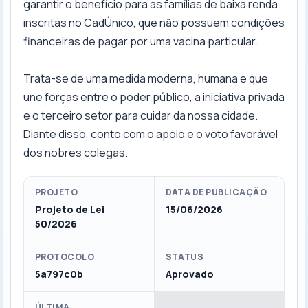
garantir o benefício para as famílias de baixa renda
inscritas no CadÚnico, que não possuem condições
financeiras de pagar por uma vacina particular.
Trata-se de uma medida moderna, humana e que
une forças entre o poder público, a iniciativa privada
e o terceiro setor para cuidar da nossa cidade.
Diante disso, conto com o apoio e o voto favorável
dos nobres colegas.
PROJETO
DATA DE PUBLICAÇÃO
Projeto de Lei
15/06/2026
50/2026
PROTOCOLO
STATUS
5a797c0b
Aprovado
ÚLTIMA