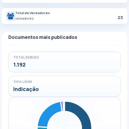
Total de Vereadores
23
vereadores
Documentos mais publicados
TOTAL EXIBIDO
1.192
TIPO LÍDER
Indicação