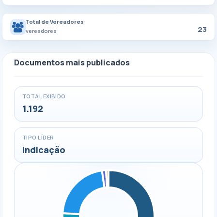
Total de Vereadores
23
vereadores
Documentos mais publicados
TOTAL EXIBIDO
1.192
TIPO LÍDER
Indicação