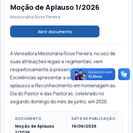
Moção de Aplauso 1/2026
Missionária Rose Pereira
Abrir documento
A Vereadora Missionária Rose Pereira, no uso de
suas atribuições legais e regimentais, vem
respeitosamente à presença de Vossas
Excelências apresentar a seguinte Moção de
aplausos e Reconhecimento em homenagem ao
Dia do Pastor e das Pastoras, celebrado no
segundo domingo do mês de junho, em 2026.
DOCUMENTO
DATA DE PUBLICAÇÃO
Moção de Aplauso
16/06/2026
1/2026