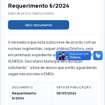
Requerimento 6/2024
Edervânia Dos Sabtos Malta
Abrir documento
A Vereadora que esta subscreve de acordo com as
normas regimentais, requer à Mesa Diretora, seja
encaminhado expediente ao Sr. NIZAEL FLÔRES DE
ALMEIDA, Secretário Municipal de Educação,
solicitando " a lista de alunos que estão aguardando
vagas nas escolas e EMEIs…
DOCUMENTO
DATA DE PUBLICAÇÃO
Requerimento
05/03/2024
6/2024