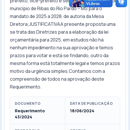
prefeito, vice-prefeito e secretários municipais do
município de Ribas do Rio Pardo – MS para o
mandato de 2025 a 2028, de autoria da Mesa
Diretora;JUSTIFICATIVAA presente proposta uma
se trata das Diretrizes para a elaboração da lei
orçamentária para 2025, em estudos não há
nenhum impedimento na sua aprovação e temos
prazos para votar e está se findando, outro da
mesma forma está totalmente legal e temos prazos
motivo da urgência simples.Contamos com a
compreensão de todos na aprovação deste
Requerimento.
DOCUMENTO
DATA DE PUBLICAÇÃO
Requerimento
18/06/2024
43/2024