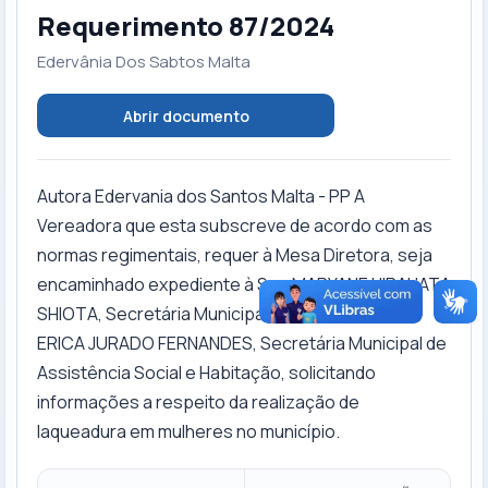
Requerimento 87/2024
Edervânia Dos Sabtos Malta
Abrir documento
Autora Edervania dos Santos Malta - PP A
Vereadora que esta subscreve de acordo com as
normas regimentais, requer à Mesa Diretora, seja
encaminhado expediente à Sra. MARYANE HIRAHATA
SHIOTA, Secretária Municipal de Saúde e à Sra.
ERICA JURADO FERNANDES, Secretária Municipal de
Assistência Social e Habitação, solicitando
informações a respeito da realização de
laqueadura em mulheres no município.