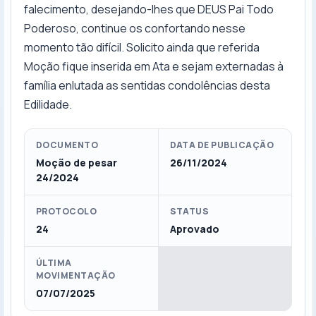
falecimento, desejando-lhes que DEUS Pai Todo
Poderoso, continue os confortando nesse
momento tão difícil. Solicito ainda que referida
Moção fique inserida em Ata e sejam externadas à
família enlutada as sentidas condolências desta
Edilidade.
DOCUMENTO
DATA DE PUBLICAÇÃO
Moção de pesar
26/11/2024
24/2024
PROTOCOLO
STATUS
24
Aprovado
ÚLTIMA
MOVIMENTAÇÃO
07/07/2025