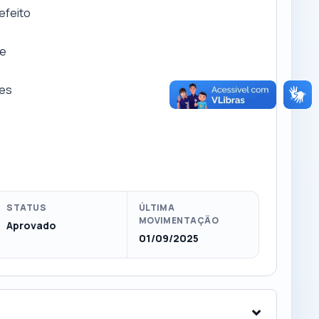
efeito
de
res
STATUS
ÚLTIMA
MOVIMENTAÇÃO
Aprovado
01/09/2025