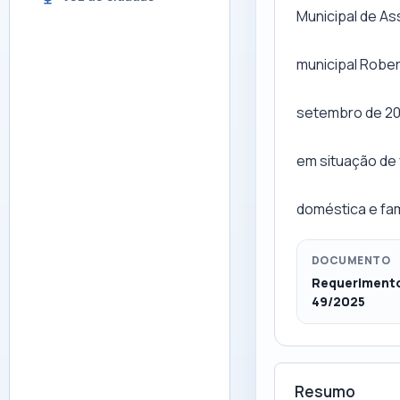
Municipal de As
municipal Rober
setembro de 202
em situação de 
doméstica e fam
DOCUMENTO
Requeriment
49/2025
Resumo