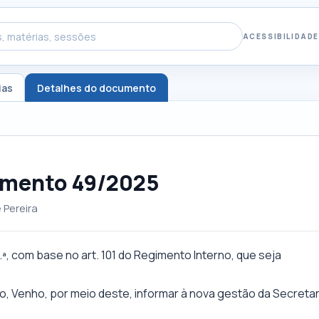
ACESSIBILIDADE
ias
Detalhes do documento
imento 49/2025
 Pereira
.ª, com base no art. 101 do Regimento Interno, que seja
io, Venho, por meio deste, informar à nova gestão da Secretar