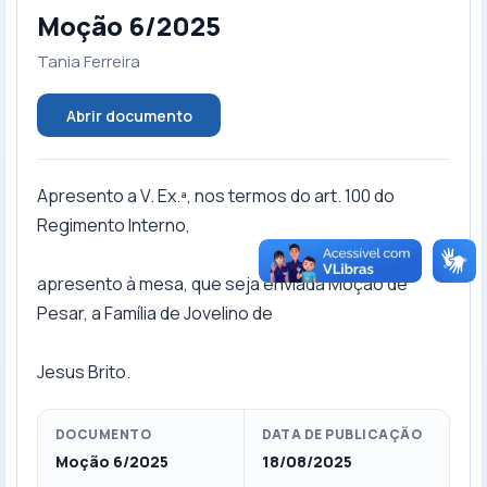
Moção 6/2025
Tania Ferreira
Abrir documento
Apresento a V. Ex.ª, nos termos do art. 100 do
Regimento Interno,
apresento à mesa, que seja enviada Moção de
Pesar, a Família de Jovelino de
Jesus Brito.
DOCUMENTO
DATA DE PUBLICAÇÃO
Moção 6/2025
18/08/2025