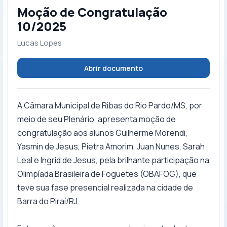
Moção de Congratulação
10/2025
Lucas Lopes
Abrir documento
A Câmara Municipal de Ribas do Rio Pardo/MS, por
meio de seu Plenário, apresenta moção de
congratulação aos alunos Guilherme Morendi,
Yasmin de Jesus, Pietra Amorim, Juan Nunes, Sarah
Leal e Ingrid de Jesus, pela brilhante participação na
Olimpíada Brasileira de Foguetes (OBAFOG), que
teve sua fase presencial realizada na cidade de
Barra do Piraí/RJ.