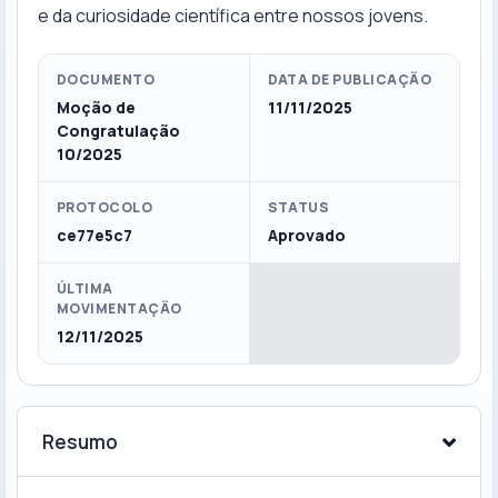
e da curiosidade científica entre nossos jovens.
DOCUMENTO
DATA DE PUBLICAÇÃO
Moção de
11/11/2025
Congratulação
10/2025
PROTOCOLO
STATUS
ce77e5c7
Aprovado
ÚLTIMA
MOVIMENTAÇÃO
12/11/2025
Resumo