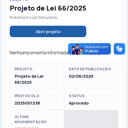
Projeto de Lei 66/2025
Roberson Luiz Moureira
Abrir projeto
Nenhuma ementa informada para este projeto.
PROJETO
DATA DE PUBLICAÇÃO
Projeto de Lei
02/06/2025
66/2025
PROTOCOLO
STATUS
2025001238
Aprovado
ÚLTIMA
MOVIMENTAÇÃO