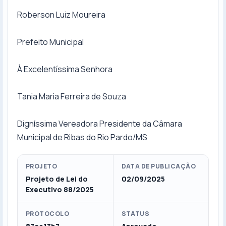
Roberson Luiz Moureira
Prefeito Municipal
À Excelentíssima Senhora
Tania Maria Ferreira de Souza
Digníssima Vereadora Presidente da Câmara
Municipal de Ribas do Rio Pardo/MS
PROJETO
DATA DE PUBLICAÇÃO
Projeto de Lei do
02/09/2025
Executivo 88/2025
PROTOCOLO
STATUS