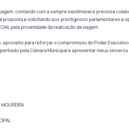
sagem, contando com a sempre inestimável e preciosa colabo
l proposta e solicitando aos prestigiosos parlamentares a 
IAL pela proximidade da realização da viagem.
 aproveito para reforçar o compromisso do Poder Executivo
penhado pela Câmara Municipal e apresentar meus sinceros
Z MOUREIRA
CIPAL