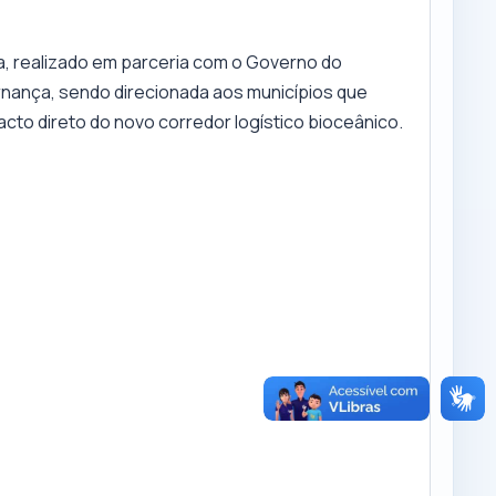
 realizado em parceria com o Governo do
rnança, sendo direcionada aos municípios que
cto direto do novo corredor logístico bioceânico.