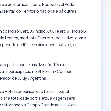
ara a deliberação deste Respeitável Poder
ausentar do Território Nacional e dá outras
nciso II, art. 80 inciso XXXIII e art. 81, Inciso IX,
 de licença, mediante Decreto Legislativo, com o
elo período de 10 (dez) dias consecutivos, em
ra participar de uma Missão Técnica
lui a participação no VII Fórum - Corredor
vador de Jujuy, Argentina.
 a Rota Bioceânica, que terá um papel
ar a totalidade do trajeto, a viagem será
o e retornando a Campo Grande no dia 14 de