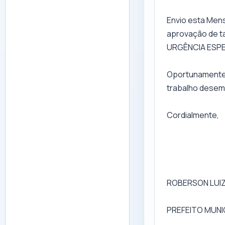
Envio esta Men
aprovação de ta
URGÊNCIA ESPEC
Oportunamente,
trabalho desem
Cordialmente,
ROBERSON LUI
PREFEITO MUNI