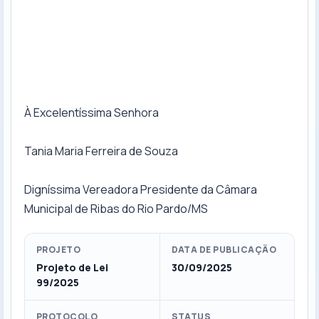
À Excelentíssima Senhora
Tania Maria Ferreira de Souza
Digníssima Vereadora Presidente da Câmara
Municipal de Ribas do Rio Pardo/MS
PROJETO
DATA DE PUBLICAÇÃO
Projeto de Lei
30/09/2025
99/2025
PROTOCOLO
STATUS